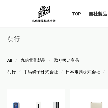
TOP
自社製品
な行
All
丸信電業製品
取り扱い商品
⁄
⁄
な行
中島碍子株式会社
日本電興株式会社
⁄
⁄
⁄