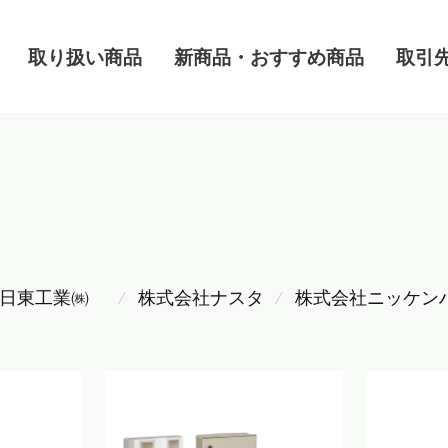
取り扱い商品
新商品・おすすめ商品
取引
日東工業㈱
株式会社ナスタ
株式会社ニッケン
⁄
⁄