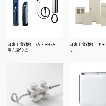
日東工業(株) EV・PHEV
日東工業(株) キ
用充電設備
ット