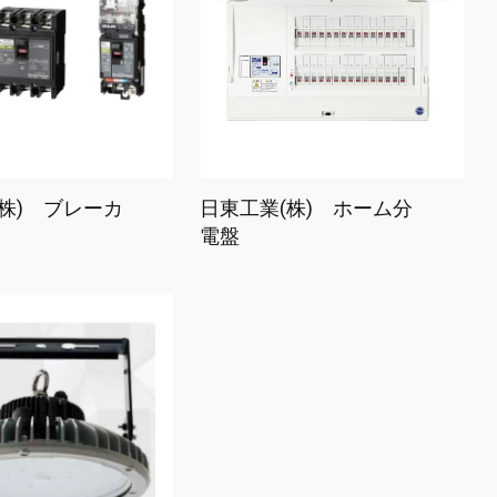
株) ブレーカ
日東工業(株) ホーム分
電盤