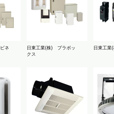
ャビネ
日東工業(株) プラボッ
日東工業(
クス