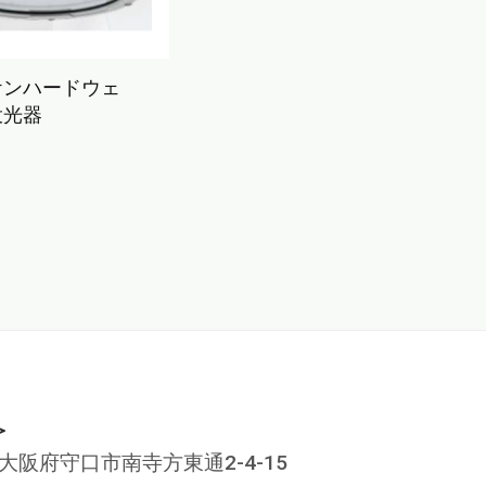
ケンハードウェ
投光器
＞
3 大阪府守口市南寺方東通2-4-15