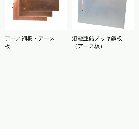
アース銅板・アース
溶融亜鉛メッキ鋼板
板
（アース板）