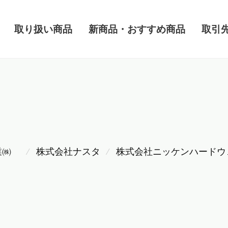
取り扱い商品
新商品・おすすめ商品
取引
業㈱
株式会社ナスタ
株式会社ニッケンハードウ
⁄
⁄