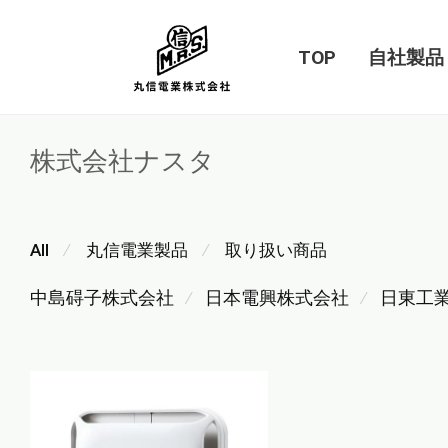
TOP
自社製品
株式会社ナスタ
All
丸信電業製品
取り扱い商品
⁄
⁄
中島碍子株式会社
日本電興株式会社
日東工
⁄
⁄