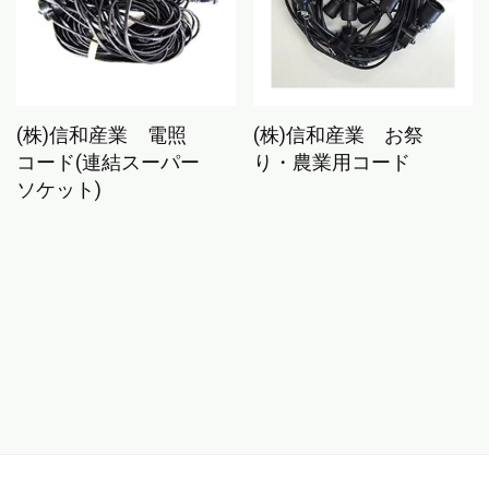
(株)信和産業 電照
(株)信和産業 お祭
コード(連結スーパー
り・農業用コード
ソケット)