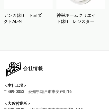
デンカ(株) トヨダ
神栄ホームクリエイ
クトAL-N
ト(株) レジスター
会社情報
＜本社工場＞
〒489-0053 愛知県瀬戸市東安戸町16
＜大阪営業所＞