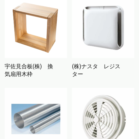
宇佐見合板(株) 換
(株)ナスタ レジス
気扇用木枠
ター