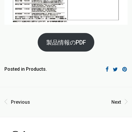
製品情報のPDF
Posted in
Products
.
Previous
Next