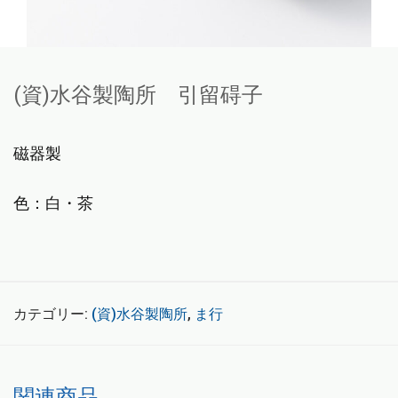
(資)水谷製陶所 引留碍子
磁器製
色：白・茶
カテゴリー:
(資)水谷製陶所
,
ま行
こちらもおすすめ…