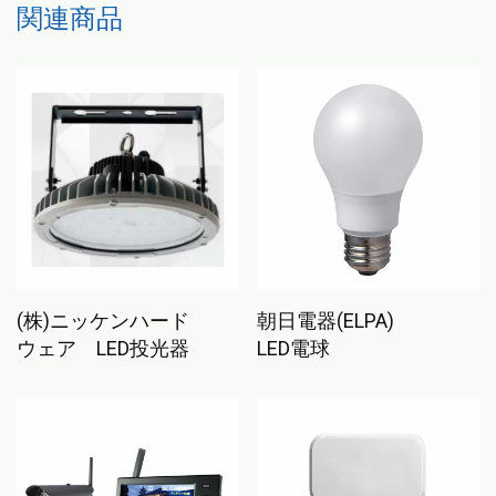
こちらもおすすめ…
(株)ニッケンハード
朝日電器(ELPA)
ウェア LED投光器
LED電球