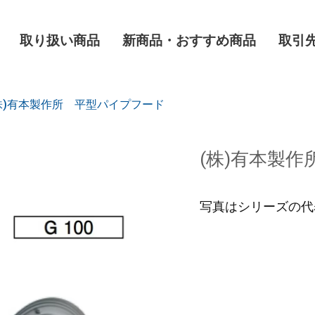
取り扱い商品
新商品・おすすめ商品
取引
株)有本製作所 平型パイプフード
(株)有本製
写真はシリーズの代