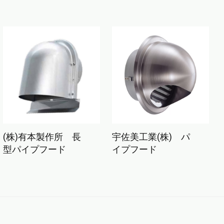
(株)有本製作所 長
宇佐美工業(株) パ
型パイプフード
イプフード