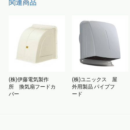
こちらもおすすめ…
(株)伊藤電気製作
(株)ユニックス 屋
所 換気扇フードカ
外用製品 パイプフ
バー
ード