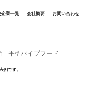
先企業一覧
会社概要
お問い合わせ
作所 平型パイプフード
表例です。