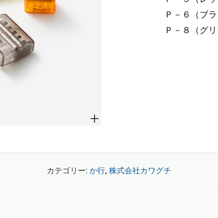
Ｐ－６（ブラウ
Ｐ－８（グリー
カテゴリー:
か行
,
株式会社カワグチ