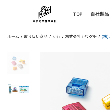
TOP
自社製品
ホーム
/
取り扱い商品
/
か行
/
株式会社カワグチ
/
(株