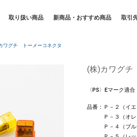
取り扱い商品
新商品・おすすめ商品
取引
)カワグチ トーメーコネクタ
(株)カワグ
〈PS〉Eマーク適合
品番：Ｐ－２（イエ
Ｐ－３（オレン
Ｐ－４（ブルー
Ｐ－５（レッド