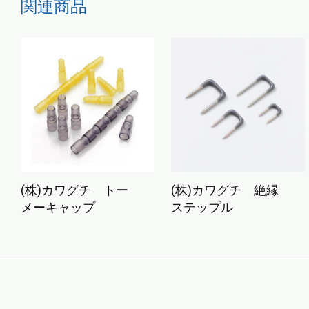
こちらもおすすめ…
(株)カワグチ トー
(株)カワグチ 絶縁
メーキャップ
ステップル