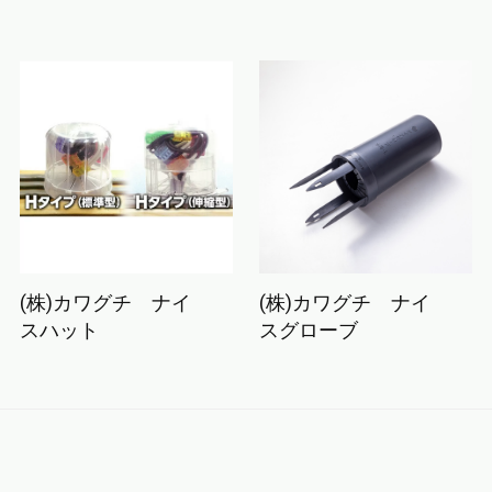
(株)カワグチ ナイ
(株)カワグチ ナイ
スハット
スグローブ