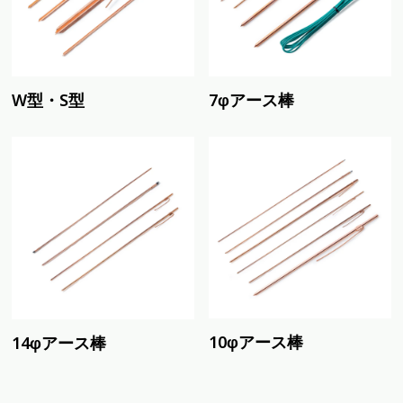
W型・S型
7φアース棒
10φアース棒
14φアース棒