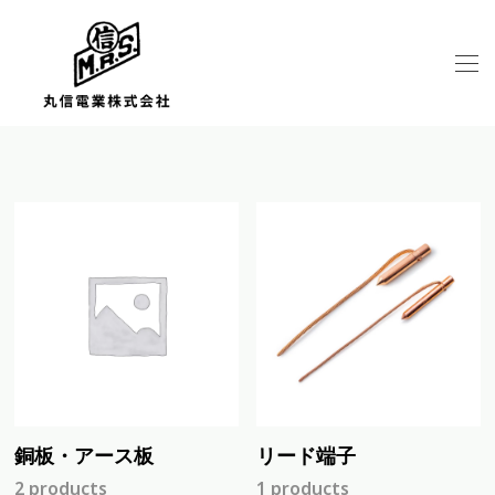
銅板・アース板
リード端子
2 products
1 products